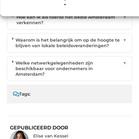
Hoe kan ik als toerist het beste Amsterdam
▼
verkennen?
Waarom is het belangrijk om op de hoogte te
▼
blijven van lokale beleidsveranderingen?
Welke netwerkgelegenheden zijn
▼
beschikbaar voor ondernemers in
Amsterdam?
Tags:
GEPUBLICEERD DOOR
Elise van Kessel