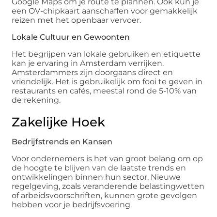
Google Maps om je route te plannen. Ook kun je
een OV-chipkaart aanschaffen voor gemakkelijk
reizen met het openbaar vervoer.
Lokale Cultuur en Gewoonten
Het begrijpen van lokale gebruiken en etiquette
kan je ervaring in Amsterdam verrijken.
Amsterdammers zijn doorgaans direct en
vriendelijk. Het is gebruikelijk om fooi te geven in
restaurants en cafés, meestal rond de 5-10% van
de rekening.
Zakelijke Hoek
Bedrijfstrends en Kansen
Voor ondernemers is het van groot belang om op
de hoogte te blijven van de laatste trends en
ontwikkelingen binnen hun sector. Nieuwe
regelgeving, zoals veranderende belastingwetten
of arbeidsvoorschriften, kunnen grote gevolgen
hebben voor je bedrijfsvoering.