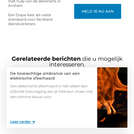
met hulp van de dierenarts in
Arnhem
MELD JE NU AAN
Een Dupa-kast als vaste
standaard voor facilitaire
dienstverleners
Gerelateerde berichten
die u mogelijk
interesseren.
De toverachtige ambiance van een
elektrische sfeerhaard
Een elektrische sfeerhaard is niet alleen een
stijlvolle toevoeging aan je interieur, maar ook
een slimme keuze voor
Lees verder ➜