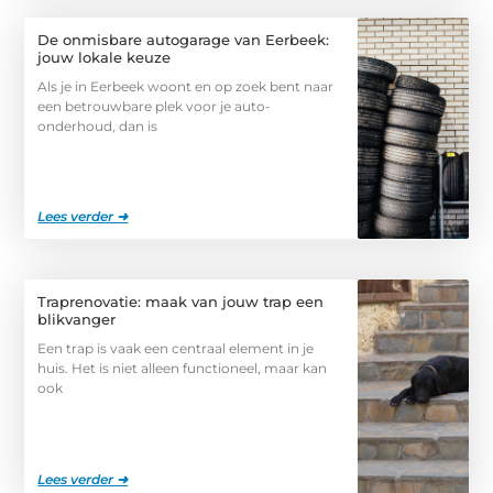
De onmisbare autogarage van Eerbeek:
jouw lokale keuze
Als je in Eerbeek woont en op zoek bent naar
een betrouwbare plek voor je auto-
onderhoud, dan is
Lees verder ➜
Traprenovatie: maak van jouw trap een
blikvanger
Een trap is vaak een centraal element in je
huis. Het is niet alleen functioneel, maar kan
ook
Lees verder ➜