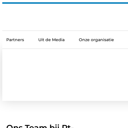
Partners
Uit de Media
Onze organisatie
Ons Team bij Rt-