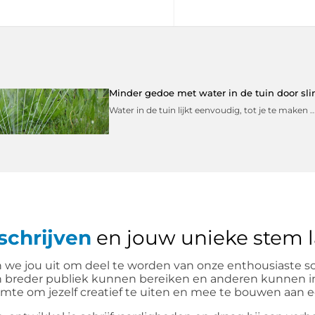
Minder gedoe met water in de tuin door s
Water in de tuin lijkt eenvoudig, tot je te maken ..
 schrijven
en jouw unieke stem l
 we jou uit om deel te worden van onze enthousiaste sch
n breder publiek kunnen bereiken en anderen kunnen insp
 ruimte om jezelf creatief te uiten en mee te bouwen aan 