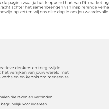
de pagina waar je het kloppend hart van Rt-marketingbe
kracht achter het samenbrengen van inspirerende verha
oewijding zetten wij ons elke dag in om jou waardevolle c
creatieve denkers en toegewijde
 het verrijken van jouw wereld met
an verhalen en kennis om mensen te
erhalen die raken en verbinden.
egrijpelijk voor iedereen.