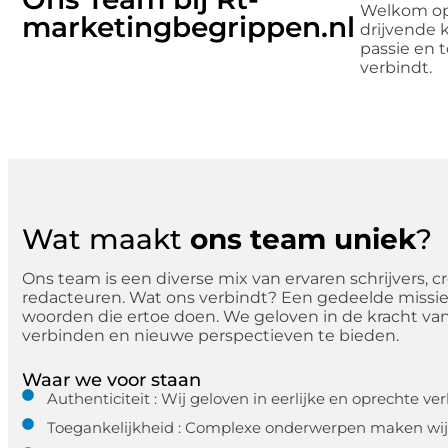
Welkom op 
marketingbegrippen.nl
drijvende 
passie en t
verbindt.
Wat maakt
ons team uniek
?
Ons team is een diverse mix van ervaren schrijvers, 
redacteuren. Wat ons verbindt? Een gedeelde missie:
woorden die ertoe doen. We geloven in de kracht v
verbinden en nieuwe perspectieven te bieden.
Waar we voor staan
Authenticiteit : Wij geloven in eerlijke en oprechte v
Toegankelijkheid : Complexe onderwerpen maken wij b