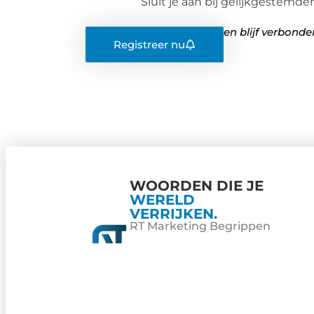
Sluit je aan bij gelijkgestemde
en blijf verbond
Registreer nu
WOORDEN DIE JE
WERELD
VERRIJKEN.
RT Marketing Begrippen