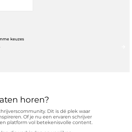
limme keuzes
.
aten horen?
rijverscommunity. Dit is dé plek waar
ireren. Of je nu een ervaren schrijver
een platform vol betekenisvolle content.