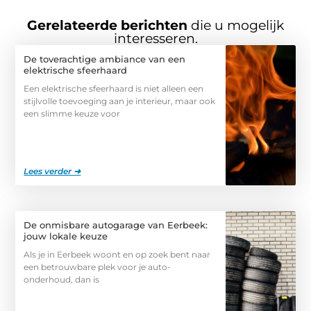
Gerelateerde berichten
die u mogelijk
interesseren.
De toverachtige ambiance van een
elektrische sfeerhaard
Een elektrische sfeerhaard is niet alleen een
stijlvolle toevoeging aan je interieur, maar ook
een slimme keuze voor
Lees verder ➜
De onmisbare autogarage van Eerbeek:
jouw lokale keuze
Als je in Eerbeek woont en op zoek bent naar
een betrouwbare plek voor je auto-
onderhoud, dan is