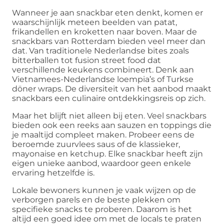
Wanneer je aan snackbar eten denkt, komen er
waarschijnlijk meteen beelden van patat,
frikandellen en kroketten naar boven. Maar de
snackbars van Rotterdam bieden veel meer dan
dat. Van traditionele Nederlandse bites zoals
bitterballen tot fusion street food dat
verschillende keukens combineert. Denk aan
Vietnamees-Nederlandse loempia’s of Turkse
döner wraps. De diversiteit van het aanbod maakt
snackbars een culinaire ontdekkingsreis op zich.
Maar het blijft niet alleen bij eten. Veel snackbars
bieden ook een reeks aan sauzen en toppings die
je maaltijd compleet maken. Probeer eens de
beroemde zuurvlees saus of de klassieker,
mayonaise en ketchup. Elke snackbar heeft zijn
eigen unieke aanbod, waardoor geen enkele
ervaring hetzelfde is.
Lokale bewoners kunnen je vaak wijzen op de
verborgen parels en de beste plekken om
specifieke snacks te proberen. Daarom is het
altijd een goed idee om met de locals te praten