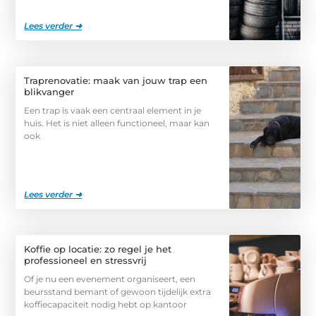
Lees verder ➜
Traprenovatie: maak van jouw trap een
blikvanger
Een trap is vaak een centraal element in je
huis. Het is niet alleen functioneel, maar kan
ook
Lees verder ➜
Koffie op locatie: zo regel je het
professioneel en stressvrij
Of je nu een evenement organiseert, een
beursstand bemant of gewoon tijdelijk extra
koffiecapaciteit nodig hebt op kantoor