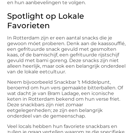
en hun aanbevelingen te volgen.
Spotlight op Lokale
Favorieten
In Rotterdam zijn er een aantal snacks die je
gewoon móet proberen. Denk aan de kaassoufflé,
een gefrituurde snack gevuld met gesmolten
kaas, of de bamischijf, een gefrituurde rijstschijf
gevuld met bami goreng. Deze snacks zijn niet
alleen heerlijk, maar ook een belangrijk onderdeel
van de lokale eetcultuur.
Neem bijvoorbeeld Snackbar ’t Middelpunt,
beroemd om hun vers gemaakte bitterballen. Of
wat dacht je van Bram Ladage, een iconische
keten in Rotterdam bekend om hun verse friet.
Deze snackbars zijn niet zomaar
eetgelegenheden; ze zijn een belangrijk
onderdeel van de gemeenschap.
Veel locals hebben hun favoriete snackbars en
zullen je graag vertellen waarom ze die specifieke