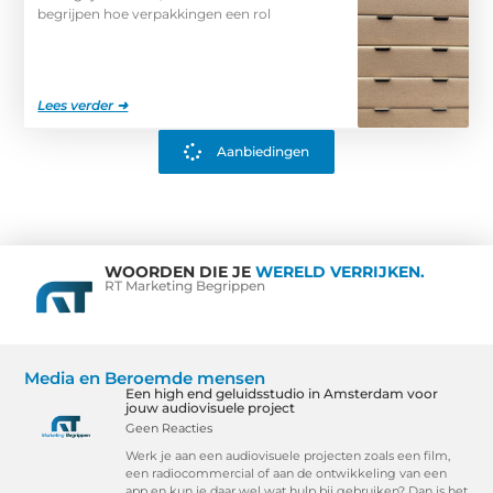
begrijpen hoe verpakkingen een rol
Lees verder ➜
Aanbiedingen
WOORDEN DIE JE
WERELD VERRIJKEN.
RT Marketing Begrippen
Media en Beroemde mensen
Een high end geluidsstudio in Amsterdam voor
jouw audiovisuele project
Geen Reacties
Werk je aan een audiovisuele projecten zoals een film,
een radiocommercial of aan de ontwikkeling van een
app en kun je daar wel wat hulp bij gebruiken? Dan is het