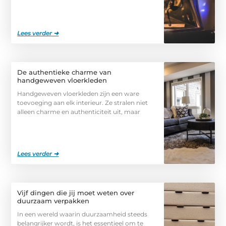
Lees verder ➜
De authentieke charme van
handgeweven vloerkleden
Handgeweven vloerkleden zijn een ware
toevoeging aan elk interieur. Ze stralen niet
alleen charme en authenticiteit uit, maar
Lees verder ➜
Vijf dingen die jij moet weten over
duurzaam verpakken
In een wereld waarin duurzaamheid steeds
belangrijker wordt, is het essentieel om te