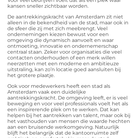
Voor veel bedrijven voelt dat als een plek waar
kansen sneller zichtbaar worden.
De aantrekkingskracht van Amsterdam zit niet
alleen in de bekendheid van de stad, maar ook in
de sfeer die zij met zich meebrengt. Veel
ondernemingen kiezen bewust voor een
omgeving die dynamisch aanvoelt en waar
ontmoeting, innovatie en ondernemerschap
centraal staan. Zeker voor organisaties die veel
contacten onderhouden of een merk willen
neerzetten met een moderne en ambitieuze
uitstraling, kan zo’n locatie goed aansluiten bij
het grotere plaatje.
Ook voor medewerkers heeft een stad als
Amsterdam vaak een duidelijke
aantrekkingskracht. De omgeving leeft, er is veel
beweging en voor veel professionals voelt het als
een inspirerende plek om te werken. Dat kan
helpen bij het aantrekken van talent, maar ook bij
het vasthouden van mensen die waarde hechten
aan een bruisende werkomgeving. Natuurlijk
blijft het belangrijk dat de kantoorruimte zelf