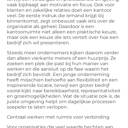
vaak bijdraagt aan motivatie en focus. Ook voor
klanten en zakelijke relaties doet een kantoor
veel. De eerste indruk die iemand krijgt bij
binnenkomst, zegt onbewust vaak iets over de
organisatie als geheel. Daardoor is een
kantoorruimte niet alleen een praktische keuze,
maar ook een keuze die iets vertelt over hoe een
bedrijf zich wil presenteren.
Steeds meer ondernemers kijken daarom verder
dan alleen vierkante meters of een huurprijs. Ze
zoeken een plek die past bij hun manier van
werken en die aansluit op de fase waarin het
bedrijf zich bevindt. Een jonge onderneming
heeft misschien behoefte aan flexibiliteit en een
inspirerende locatie, terwijl een groter bedrijf
vooral kijkt naar bereikbaarheid, representativiteit
en groeimogelijkheden. Wat de situatie ook is, de
juiste omgeving helpt om dagelijkse processen
soepeler te laten verlopen.
Centraal werken met ruimte voor verbinding
Voor organisaties die veel waarde hechten aan