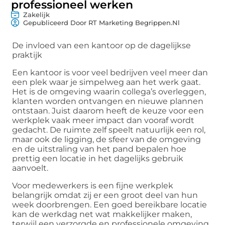
professioneel werken
Zakelijk
Gepubliceerd Door RT Marketing Begrippen.nl
De invloed van een kantoor op de dagelijkse
praktijk
Een kantoor is voor veel bedrijven veel meer dan
een plek waar je simpelweg aan het werk gaat.
Het is de omgeving waarin collega’s overleggen,
klanten worden ontvangen en nieuwe plannen
ontstaan. Juist daarom heeft de keuze voor een
werkplek vaak meer impact dan vooraf wordt
gedacht. De ruimte zelf speelt natuurlijk een rol,
maar ook de ligging, de sfeer van de omgeving
en de uitstraling van het pand bepalen hoe
prettig een locatie in het dagelijks gebruik
aanvoelt.
Voor medewerkers is een fijne werkplek
belangrijk omdat zij er een groot deel van hun
week doorbrengen. Een goed bereikbare locatie
kan de werkdag net wat makkelijker maken,
terwijl een verzorgde en professionele omgeving