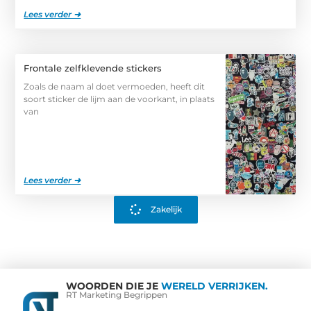
Lees verder ➜
Frontale zelfklevende stickers
Zoals de naam al doet vermoeden, heeft dit
soort sticker de lijm aan de voorkant, in plaats
van
Lees verder ➜
Zakelijk
WOORDEN DIE JE
WERELD VERRIJKEN.
RT Marketing Begrippen