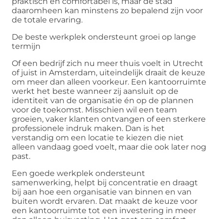
praktisch en comfortabel is, maar de stad
daaromheen kan minstens zo bepalend zijn voor
de totale ervaring.
De beste werkplek ondersteunt groei op lange
termijn
Of een bedrijf zich nu meer thuis voelt in Utrecht
of juist in Amsterdam, uiteindelijk draait de keuze
om meer dan alleen voorkeur. Een kantoorruimte
werkt het beste wanneer zij aansluit op de
identiteit van de organisatie én op de plannen
voor de toekomst. Misschien wil een team
groeien, vaker klanten ontvangen of een sterkere
professionele indruk maken. Dan is het
verstandig om een locatie te kiezen die niet
alleen vandaag goed voelt, maar die ook later nog
past.
Een goede werkplek ondersteunt
samenwerking, helpt bij concentratie en draagt
bij aan hoe een organisatie van binnen en van
buiten wordt ervaren. Dat maakt de keuze voor
een kantoorruimte tot een investering in meer