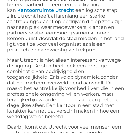
bereikbaarheid en een centrale ligging,
kan
Kantoorruimte Utrecht
een logische stap
zijn. Utrecht heeft al jarenlang een sterke
aantrekkingskracht op bedrijven die op zoek zijn
naar een plek waar medewerkers, klanten en
partners relatief eenvoudig samen kunnen
komen. Juist doordat de stad midden in het land
ligt, voelt ze voor veel organisaties als een
praktisch en evenwichtig vertrekpunt.
Maar Utrecht is niet alleen interessant vanwege
de ligging. De stad heeft ook een prettige
combinatie van bedrijvigheid en
toegankelijkheid. Er is volop dynamiek, zonder
dat het meteen overweldigend aanvoelt. Dat
maakt het aantrekkelijk voor bedrijven die in een
professionele omgeving willen werken, maar
tegelijkertijd waarde hechten aan een prettige
dagelijkse sfeer. Een kantoor in een stad met
karakter kan net dat verschil maken in hoe een
werkdag wordt beleefd.
Daarbij komt dat Utrecht voor veel mensen een
aantrekkelijke werkstad is. Er zijn goede