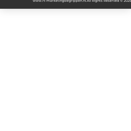
www.rt-marketingbegrippen.nl.
All Rights Reserved © 2025