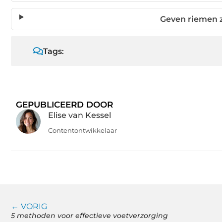
Geven riemen z
Tags:
GEPUBLICEERD DOOR
Elise van Kessel
Contentontwikkelaar
← VORIG
5 methoden voor effectieve voetverzorging