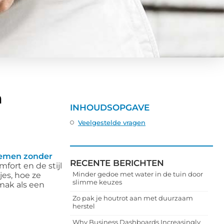
n
INHOUDSOPGAVE
Veelgestelde vragen
emen zonder
RECENTE BERICHTEN
fort en de stijl
Minder gedoe met water in de tuin door
jes, hoe ze
slimme keuzes
mak als een
Zo pak je houtrot aan met duurzaam
herstel
Why Business Dashboards Increasingly