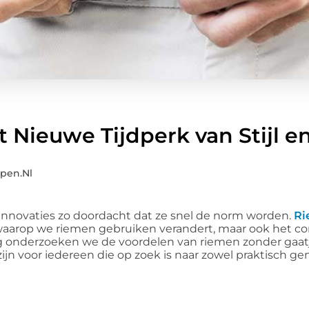
 Nieuwe Tijdperk van Stijl e
pen.nl
innovaties zo doordacht dat ze snel de norm worden.
Ri
 waarop we riemen gebruiken verandert, maar ook het com
blog onderzoeken we de voordelen van riemen zonder gaat
jn voor iedereen die op zoek is naar zowel praktisch ge