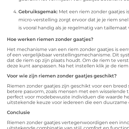
Gebruiksgemak:
Met een riem zonder gaatjes is 
micro-verstelling zorgt ervoor dat je je riem 
is vooral handig als je regelmatig van taillemaat
Hoe werken riemen zonder gaatjes?
Het mechanisme van een riem zonder gaatjes is een
of een vergelijkbaar verstellingsmechanisme. Dit s
dat de riem op zijn plaats houdt. Om de riem te vers
deze kunt aanpassen. Na het instellen klik je de riem
Voor wie zijn riemen zonder gaatjes geschikt?
Riemen zonder gaatjes zijn geschikt voor een breed s
betere pasvorm, zoals mensen met een wisselende ta
perfect voor modebewuste individuen die waarde hec
uitstekende keuze voor iedereen die een duurzame 
Conclusie
Riemen zonder gaatjes vertegenwoordigen een innov
uitstekende combinatie van stijl, comfort en function