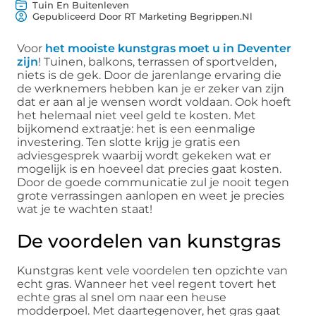
Tuin En Buitenleven
Gepubliceerd Door RT Marketing Begrippen.nl
Voor
het mooiste kunstgras moet u in Deventer
zijn
! Tuinen, balkons, terrassen of sportvelden,
niets is de gek. Door de jarenlange ervaring die
de werknemers hebben kan je er zeker van zijn
dat er aan al je wensen wordt voldaan. Ook hoeft
het helemaal niet veel geld te kosten. Met
bijkomend extraatje: het is een eenmalige
investering. Ten slotte krijg je gratis een
adviesgesprek waarbij wordt gekeken wat er
mogelijk is en hoeveel dat precies gaat kosten.
Door de goede communicatie zul je nooit tegen
grote verrassingen aanlopen en weet je precies
wat je te wachten staat!
De voordelen van kunstgras
Kunstgras kent vele voordelen ten opzichte van
echt gras. Wanneer het veel regent tovert het
echte gras al snel om naar een heuse
modderpoel. Met daartegenover, het gras gaat