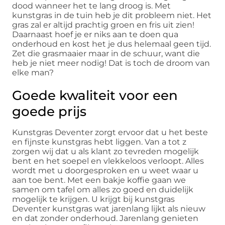
dood wanneer het te lang droog is. Met
kunstgras in de tuin heb je dit probleem niet. Het
gras zal er altijd prachtig groen en fris uit zien!
Daarnaast hoef je er niks aan te doen qua
onderhoud en kost het je dus helemaal geen tijd.
Zet die grasmaaier maar in de schuur, want die
heb je niet meer nodig! Dat is toch de droom van
elke man?
Goede kwaliteit voor een
goede prijs
Kunstgras Deventer zorgt ervoor dat u het beste
en fijnste kunstgras hebt liggen. Van a tot z
zorgen wij dat u als klant zo tevreden mogelijk
bent en het soepel en vlekkeloos verloopt. Alles
wordt met u doorgesproken en u weet waar u
aan toe bent. Met een bakje koffie gaan we
samen om tafel om alles zo goed en duidelijk
mogelijk te krijgen. U krijgt bij kunstgras
Deventer kunstgras wat jarenlang lijkt als nieuw
en dat zonder onderhoud. Jarenlang genieten