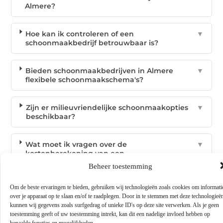
Almere?
Hoe kan ik controleren of een
▼
schoonmaakbedrijf betrouwbaar is?
Bieden schoonmaakbedrijven in Almere
▼
flexibele schoonmaakschema's?
Zijn er milieuvriendelijke schoonmaakopties
▼
beschikbaar?
Wat moet ik vragen over de
▼
kostenberekening van een
schoonmaakbedrijf?
Beheer toestemming
Om de beste ervaringen te bieden, gebruiken wij technologieën zoals cookies om informati
Tags:
over je apparaat op te slaan en/of te raadplegen. Door in te stemmen met deze technologieë
kunnen wij gegevens zoals surfgedrag of unieke ID's op deze site verwerken. Als je geen
toestemming geeft of uw toestemming intrekt, kan dit een nadelige invloed hebben op
bepaalde functies en mogelijkheden.