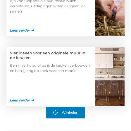
zijn voor koppels die hun relatie willen
verbeteren, uitdagingen willen aangaan, en
samen
Lees verder ➜
Vier ideeën voor een originele muur in
de keuken
Ben jij verhuisd of ga jij de keuken verbouwen
en ben jij nog op zoek naar een mooie
Lees verder ➜
Winkelen