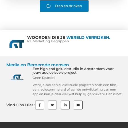
Eten en drinken
WOORDEN DIE JE
WERELD VERRIJKEN.
RT Marketing Begrippen
Media en Beroemde mensen
Een high end geluidsstudio in Amsterdam voor
jouw audiovisuele project
Geen Reacties
Werk je aan een audiovisuele projecten zoals een film,
een radiocommercial of aan de ontwikkeling van een
app en kun je daar wel wat hulp bij gebruiken? Dan is het
Vind Ons Hier :