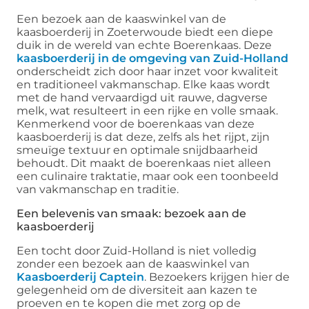
Een bezoek aan de kaaswinkel van de
kaasboerderij in Zoeterwoude biedt een diepe
duik in de wereld van echte Boerenkaas. Deze
kaasboerderij in de omgeving van Zuid-Holland
onderscheidt zich door haar inzet voor kwaliteit
en traditioneel vakmanschap. Elke kaas wordt
met de hand vervaardigd uit rauwe, dagverse
melk, wat resulteert in een rijke en volle smaak.
Kenmerkend voor de boerenkaas van deze
kaasboerderij is dat deze, zelfs als het rijpt, zijn
smeuïge textuur en optimale snijdbaarheid
behoudt. Dit maakt de boerenkaas niet alleen
een culinaire traktatie, maar ook een toonbeeld
van vakmanschap en traditie.
Een belevenis van smaak: bezoek aan de
kaasboerderij
Een tocht door Zuid-Holland is niet volledig
zonder een bezoek aan de kaaswinkel van
Kaasboerderij Captein
. Bezoekers krijgen hier de
gelegenheid om de diversiteit aan kazen te
proeven en te kopen die met zorg op de