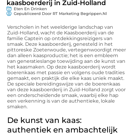
kaasboerderij in Zuid-Holland
Eten En Drinken
Gepubliceerd Door RT Marketing Begrippen.nl
Verscholen in het weelderige landschap van
Zuid-Holland, wacht de Kaasboerderij van de
familie Captein op ontdekkingsreizigers van
smaak. Deze kaasboerderij, genesteld in het
pittoreske Zoeterwoude, vertegenwoordigt meer
dan alleen kaasproductie; het is een embleem
van generatieslange toewijding aan de kunst van
het kaasmaken. Op deze kaasboerderij wordt
boerenkaas met passie en volgens oude tradities
gemaakt, een praktijk die elke kaas uniek maakt.
De speciale bereidingswijze van de boerenkaas
van deze kaasboerderij in Zuid-Holland zorgt voor
een onderscheidende smaak, waarbij elke hap
een verkenning is van de authentieke, lokale
smaken.
De kunst van kaas:
authentiek en ambachtelijk