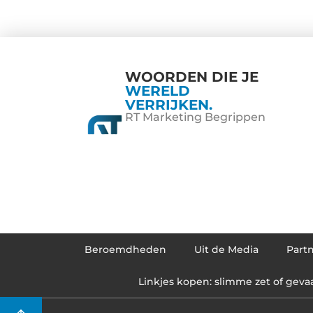
WOORDEN DIE JE
WERELD
VERRIJKEN.
RT Marketing Begrippen
Beroemdheden
Uit de Media
Part
Linkjes kopen: slimme zet of gevaar