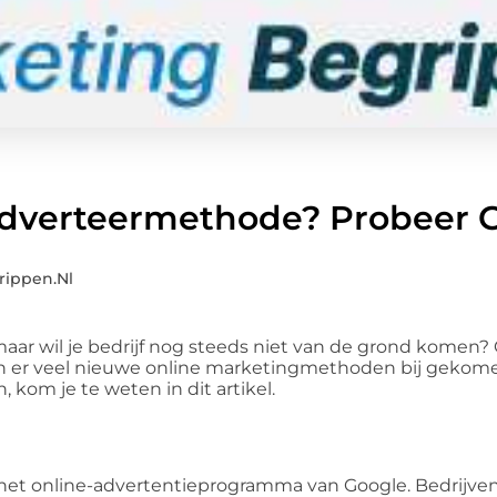
adverteermethode? Probeer 
rippen.nl
ar wil je bedrijf nog steeds niet van de grond komen? 
ijn er veel nieuwe online marketingmethoden bij gekome
 kom je te weten in dit artikel.
het online-advertentieprogramma van Google. Bedrijve