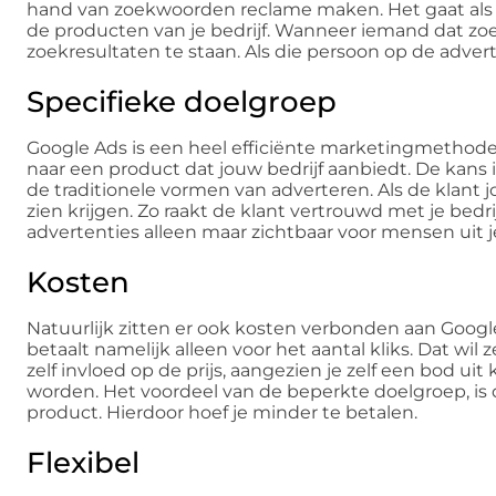
hand van zoekwoorden reclame maken. Het gaat als vo
de producten van je bedrijf. Wanneer iemand dat zoe
zoekresultaten te staan. Als die persoon op de adver
Specifieke doelgroep
Google Ads is een heel efficiënte marketingmethode
naar een product dat jouw bedrijf aanbiedt. De kans i
de traditionele vormen van adverteren. Als de klant 
zien krijgen. Zo raakt de klant vertrouwd met je bedrij
advertenties alleen maar zichtbaar voor mensen uit j
Kosten
Natuurlijk zitten er ook kosten verbonden aan Googl
betaalt namelijk alleen voor het aantal kliks. Dat w
zelf invloed op de prijs, aangezien je zelf een bod ui
worden. Het voordeel van de beperkte doelgroep, is da
product. Hierdoor hoef je minder te betalen.
Flexibel