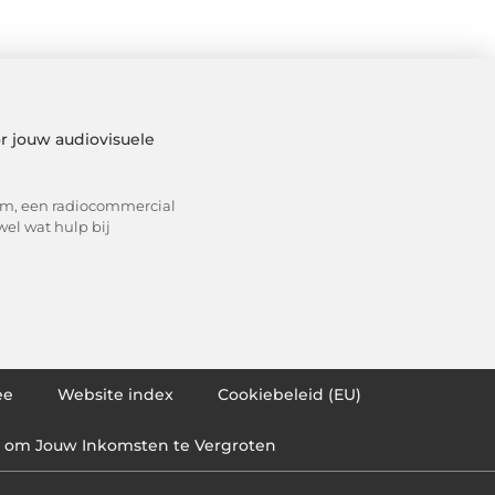
r jouw audiovisuele
ilm, een radiocommercial
wel wat hulp bij
ee
Website index
Cookiebeleid (EU)
en om Jouw Inkomsten te Vergroten