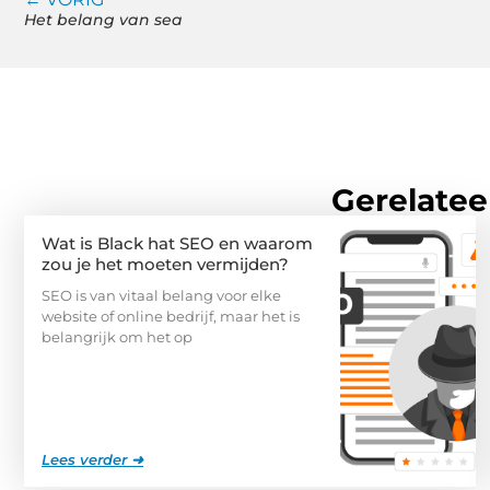
Het belang van sea
Gerelatee
Wat is Black hat SEO en waarom
zou je het moeten vermijden?
SEO is van vitaal belang voor elke
website of online bedrijf, maar het is
belangrijk om het op
Lees verder ➜