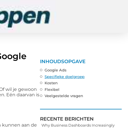
Google
INHOUDSOPGAVE
Google Ads
Specifieke doelgroep
Kosten
Of wil je gewoon
Flexibel
n. Eén daarvan is
Veelgestelde vragen
RECENTE BERICHTEN
n kunnen aan de
Why Business Dashboards Increasingly