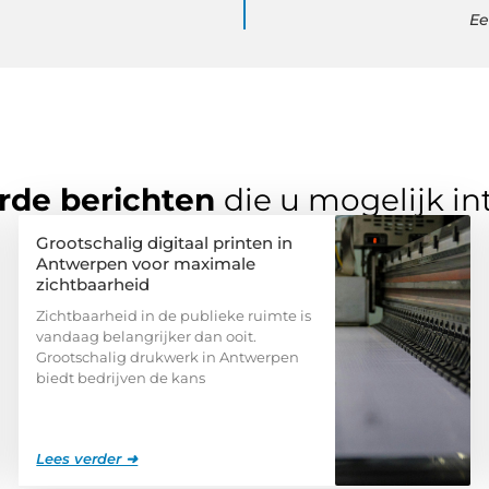
Ee
rde berichten
die u mogelijk in
Grootschalig digitaal printen in
Antwerpen voor maximale
zichtbaarheid
Zichtbaarheid in de publieke ruimte is
vandaag belangrijker dan ooit.
Grootschalig drukwerk in Antwerpen
biedt bedrijven de kans
Lees verder ➜