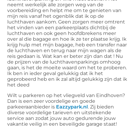
neemt werkelijk alle zorgen weg van de
voorbereiding en helpt me om te genieten van
mijn reis vanaf het ogenblik dat ik op de
luchthaven aankom. Geen zorgen meer omtrent
het vinden van een parkeerplaats dichtbij de
luchthaven en ook geen hoofdbrekens meer
over al die bagage en hoe ik ze ter plaatse krijg. Ik
krijg hulp met mijn bagage, heb een transfer naar
de luchthaven en terug naar mijn wagen als de
reis gedaan is. Wat kan er beter zijn dan dat ! Nu
de prijzen van de luchthavenparkings omhoog
gaan, is het de moeite waard om het te proberen.
Ik ben in ieder geval gelukkig dat ik het
geprobeerd heb en ik zal altijd gelukkig zijn dat ik
het deed
Wilt u parkeren op het vliegveld van Eindhoven?
Dan is een zeer voordelige en goede
parkeeraanbieder is
Eazzypark.nl
. Zij bieden
diverse voordelige tarieven en uitstekende
service aan zodat jouw auto gedurende jouw
vakantie veilig in een beveiligde garage staat!