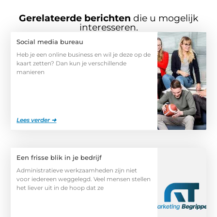
Gerelateerde berichten
die u mogelijk
interesseren.
Social media bureau
Heb je een online business en wil je deze op de
kaart zetten? Dan kun je verschillende
manieren
Lees verder ➜
Een frisse blik in je bedrijf
Administratieve werkzaamheden zijn niet
voor iedereen weggelegd. Veel mensen stellen
het liever uit in de hoop dat ze