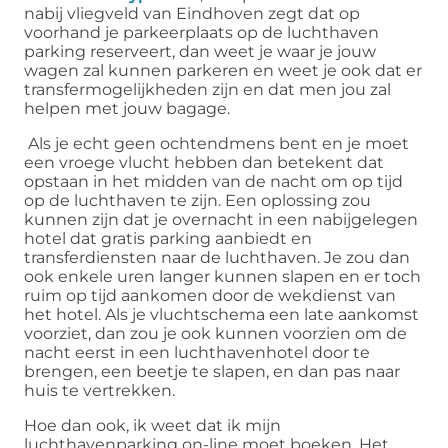
nabij vliegveld van Eindhoven zegt dat op
voorhand je parkeerplaats op de luchthaven
parking reserveert, dan weet je waar je jouw
wagen zal kunnen parkeren en weet je ook dat er
transfermogelijkheden zijn en dat men jou zal
helpen met jouw bagage.
Als je echt geen ochtendmens bent en je moet
een vroege vlucht hebben dan betekent dat
opstaan in het midden van de nacht om op tijd
op de luchthaven te zijn. Een oplossing zou
kunnen zijn dat je overnacht in een nabijgelegen
hotel dat gratis parking aanbiedt en
transferdiensten naar de luchthaven. Je zou dan
ook enkele uren langer kunnen slapen en er toch
ruim op tijd aankomen door de wekdienst van
het hotel. Als je vluchtschema een late aankomst
voorziet, dan zou je ook kunnen voorzien om de
nacht eerst in een luchthavenhotel door te
brengen, een beetje te slapen, en dan pas naar
huis te vertrekken.
Hoe dan ook, ik weet dat ik mijn
luchthavenparking on-line moet boeken. Het