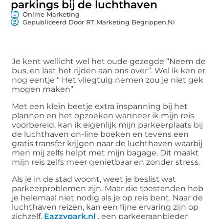
parkings bij de luchthaven
Online Marketing
Gepubliceerd Door RT Marketing Begrippen.nl
Je kent wellicht wel het oude gezegde “Neem de
bus, en laat het rijden aan ons over”. Wel ik ken er
nog eentje “ Het vliegtuig nemen zou je niet gek
mogen maken”
Met een klein beetje extra inspanning bij het
plannen en het opzoeken wanneer ik mijn reis
voorbereid, kan ik eigenlijk mijn parkeerplaats bij
de luchthaven on-line boeken en tevens een
gratis transfer krijgen naar de luchthaven waarbij
men mij zelfs helpt met mijn bagage. Dit maakt
mijn reis zelfs meer genietbaar en zonder stress.
Als je in de stad woont, weet je beslist wat
parkeerproblemen zijn. Maar die toestanden heb
je helemaal niet nodig als je op reis bent. Naar de
luchthaven reizen, kan een fijne ervaring zijn op
zichzelf.
Eazzypark.nl
, een parkeeraanbieder