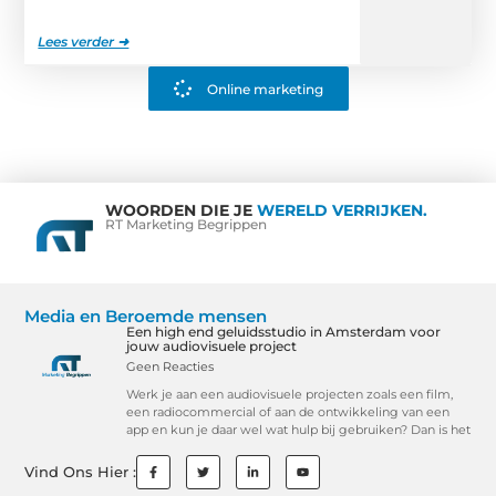
Lees verder ➜
Online marketing
WOORDEN DIE JE
WERELD VERRIJKEN.
RT Marketing Begrippen
Media en Beroemde mensen
Een high end geluidsstudio in Amsterdam voor
jouw audiovisuele project
Geen Reacties
Werk je aan een audiovisuele projecten zoals een film,
een radiocommercial of aan de ontwikkeling van een
app en kun je daar wel wat hulp bij gebruiken? Dan is het
Vind Ons Hier :