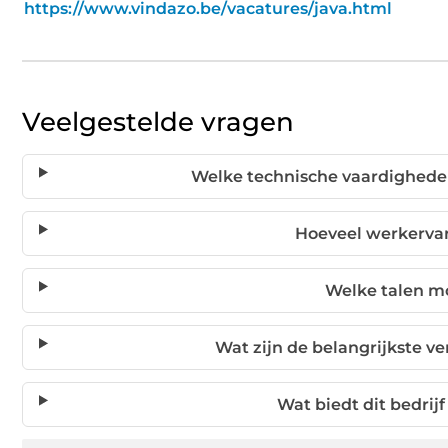
https://www.vindazo.be/vacatures/java.html
Veelgestelde vragen
Welke technische vaardigheden 
Hoeveel werkervar
Welke talen mo
Wat zijn de belangrijkste v
Wat biedt dit bedri