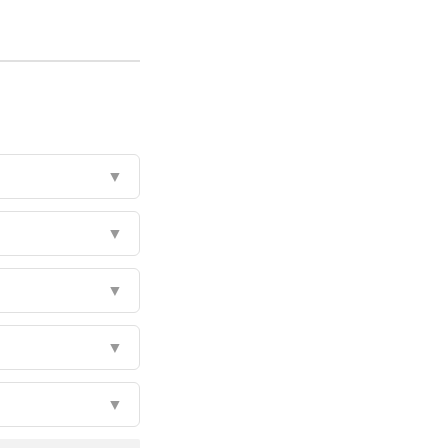
▼
▼
▼
▼
▼