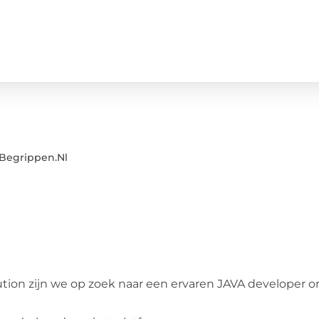
Begrippen.nl
ution zijn we op zoek naar een ervaren JAVA developer o