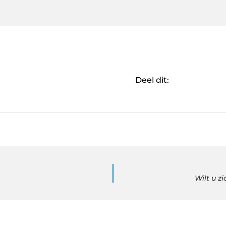
Deel dit:
Wilt u z