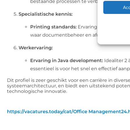
bestaande processen te verbeteren, zijn be
Acc
Specialistische kennis:
Printing standards:
Ervaring met afdruksta
waar documentbeheer en afdrukoplossinge
Werkervaring:
Ervaring in Java development:
Idealiter 2
essentieel is voor het snel en effectief a
Dit profiel is zeer geschikt voor een carrière in dive
systeemarchitectuur, en biedt een uitstekend potenti
technologische innovatie.
https://vacatures.today/cat/Office Management24.