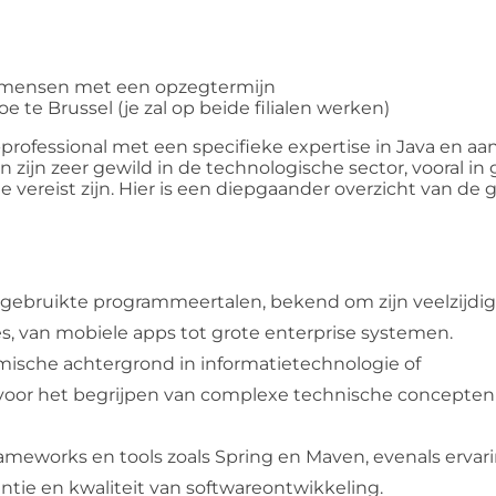
or mensen met een opzegtermijn
 te Brussel (je zal op beide filialen werken)
 IT-professional met een specifieke expertise in Java en 
n zijn zeer gewild in de technologische sector, vooral i
 vereist zijn. Hier is een diepgaander overzicht van d
 gebruikte programmeertalen, bekend om zijn veelzijdi
, van mobiele apps tot grote enterprise systemen.
ische achtergrond in informatietechnologie of
oor het begrijpen van complexe technische concepten
ameworks en tools zoals Spring en Maven, evenals ervar
ntie en kwaliteit van softwareontwikkeling.