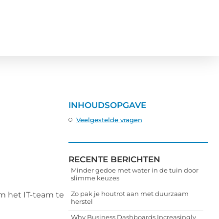
INHOUDSOPGAVE
Veelgestelde vragen
RECENTE BERICHTEN
Minder gedoe met water in de tuin door
slimme keuzes
Zo pak je houtrot aan met duurzaam
m het IT-team te
herstel
Why Business Dashboards Increasingly