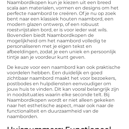
Naambordkopen kun je kiezen uit een breed
scala aan materialen, vormen en designs om het
perfecte naambord te creëren. Of je nu op zoek
bent naar een klassiek houten naambord, een
modern glazen ontwerp, of een robuust
roestvrijstalen bord, er is voor ieder wat wils.
Bovendien biedt Naambordkopen de
mogelijkheid om het naambord volledig te
personaliseren met je eigen tekst en
afbeeldingen, zodat je een uniek en persoonlijk
tintje aan je voordeur kunt geven.
De keuze voor een naambord kan ook praktische
voordelen hebben. Een duidelijk en goed
zichtbaar naambord maakt het voor bezoekers,
postbodes en hulpdiensten eenvoudiger om
jouw huis te vinden. Dit kan vooral belangrijk zijn
in noodsituaties waarin elke seconde telt. Bij
Naambordkopen wordt er niet alleen gekeken
naar het esthetische aspect, maar ook naar de
functionaliteit en duurzaamheid van de
naamborden.