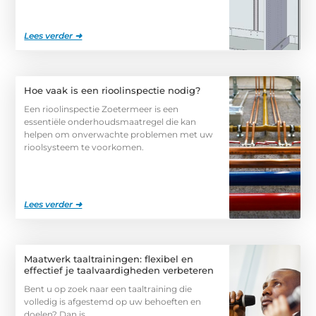
Lees verder ➜
Hoe vaak is een rioolinspectie nodig?
Een rioolinspectie Zoetermeer is een
essentiële onderhoudsmaatregel die kan
helpen om onverwachte problemen met uw
rioolsysteem te voorkomen.
Lees verder ➜
Maatwerk taaltrainingen: flexibel en
effectief je taalvaardigheden verbeteren
Bent u op zoek naar een taaltraining die
volledig is afgestemd op uw behoeften en
doelen? Dan is