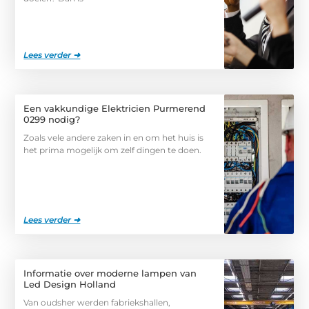
Lees verder ➜
Een vakkundige Elektricien Purmerend
0299 nodig?
Zoals vele andere zaken in en om het huis is
het prima mogelijk om zelf dingen te doen.
Lees verder ➜
Informatie over moderne lampen van
Led Design Holland
Van oudsher werden fabriekshallen,