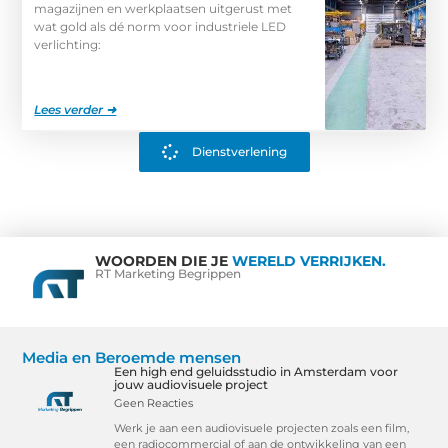
magazijnen en werkplaatsen uitgerust met
wat gold als dé norm voor industriele LED
verlichting:
Lees verder ➜
Dienstverlening
WOORDEN DIE JE
WERELD VERRIJKEN.
RT Marketing Begrippen
Media en Beroemde mensen
Een high end geluidsstudio in Amsterdam voor
jouw audiovisuele project
Geen Reacties
Werk je aan een audiovisuele projecten zoals een film,
een radiocommercial of aan de ontwikkeling van een