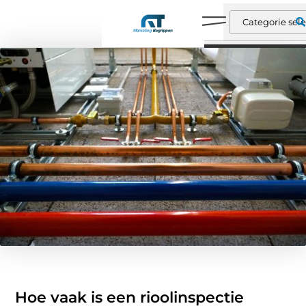
Hoe vaak is een rioolinspectie