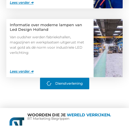
Lees verder ➜
Informatie over moderne lampen van
Led Design Holland
Van oudsher werden fabriekshallen,
magazijnen en werkplaatsen uitgerust met
wat gold als dé norm voor industriele LED
verlichting:
Lees verder ➜
Dienstverlening
WOORDEN DIE JE
WERELD VERRIJKEN.
RT Marketing Begrippen