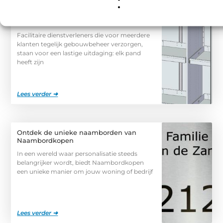
Een Dupa-kast als vaste standaard voor
facilitaire dienstverleners
Facilitaire dienstverleners die voor meerdere
klanten tegelijk gebouwbeheer verzorgen,
staan voor een lastige uitdaging: elk pand
heeft zijn
Lees verder ➜
Ontdek de unieke naamborden van
Naambordkopen
In een wereld waar personalisatie steeds
belangrijker wordt, biedt Naambordkopen
een unieke manier om jouw woning of bedrijf
Lees verder ➜