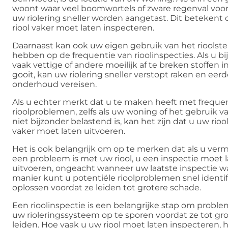
woont waar veel boomwortels of zware regenval voo
uw riolering sneller worden aangetast. Dit betekent
riool vaker moet laten inspecteren.
Daarnaast kan ook uw eigen gebruik van het rioolstel
hebben op de frequentie van rioolinspecties. Als u b
vaak vettige of andere moeilijk af te breken stoffen i
gooit, kan uw riolering sneller verstopt raken en eerd
onderhoud vereisen.
Als u echter merkt dat u te maken heeft met freque
rioolproblemen, zelfs als uw woning of het gebruik va
niet bijzonder belastend is, kan het zijn dat u uw rioo
vaker moet laten uitvoeren.
Het is ook belangrijk om op te merken dat als u ver
een probleem is met uw riool, u een inspectie moet 
uitvoeren, ongeacht wanneer uw laatste inspectie w
manier kunt u potentiële rioolproblemen snel identi
oplossen voordat ze leiden tot grotere schade.
Een rioolinspectie is een belangrijke stap om prob
uw rioleringssysteem op te sporen voordat ze tot gr
leiden. Hoe vaak u uw riool moet laten inspecteren, 