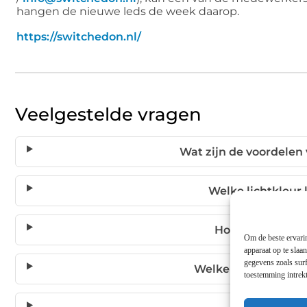
hangen de nieuwe leds de week daarop.
https://switchedon.nl/
Veelgestelde vragen
Wat zijn de voordelen
Welke lichtkleur
Hoeveel geld ka
Om de beste ervarin
apparaat op te slaa
gegevens zoals surf
Welke soorten LED-
toestemming intrekt