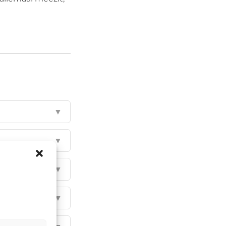
▼
▼
▼
▼