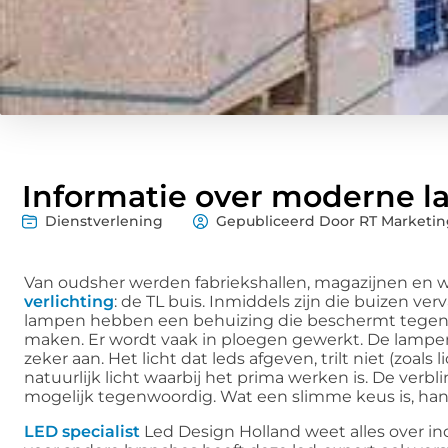
Informatie over moderne l
Dienstverlening
Gepubliceerd Door RT Marketin
Van oudsher werden fabriekshallen, magazijnen en w
verlichting
: de TL buis. Inmiddels zijn die buizen 
lampen hebben een behuizing die beschermt tegen 
maken. Er wordt vaak in ploegen gewerkt. De lampen
zeker aan. Het licht dat leds afgeven, trilt niet (zoal
natuurlijk licht waarbij het prima werken is. De verbli
mogelijk tegenwoordig. Wat een slimme keus is, hang
LED specialist
Led Design Holland weet alles over ind