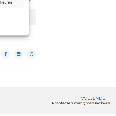
▼
rkeuren
VOLGENDE →
Problemen met groepsvakken