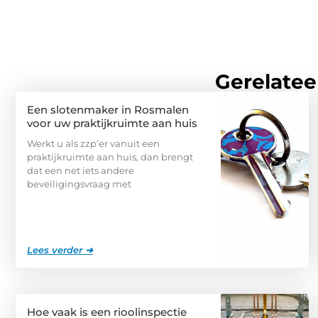
Gerelatee
Een slotenmaker in Rosmalen
voor uw praktijkruimte aan huis
Werkt u als zzp’er vanuit een
praktijkruimte aan huis, dan brengt
dat een net iets andere
beveiligingsvraag met
Lees verder ➜
Hoe vaak is een rioolinspectie