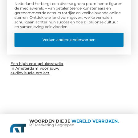
Nederland herbergt een diverse groep prominente figuren
de mediawereld – van getalenteerde kunstenaars en
gerenommeerde acteurs totrijke en veelbelovende online
sterren. Ontdek wie land vormgeven, welke verhalen
schuilgaan achter hun succes en hoe zij blij onze cultuur
en samenleving beïnvloeden.
Verken andere onderwerpen
Een high end geluidsstudio
in Amsterdam voor jouw
audiovisuele project
WOORDEN DIE JE
WERELD VERRIJKEN.
RT Marketing Begrippen