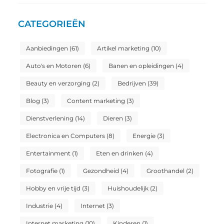
CATEGORIEËN
Aanbiedingen
(61)
Artikel marketing
(10)
Auto's en Motoren
(6)
Banen en opleidingen
(4)
Beauty en verzorging
(2)
Bedrijven
(39)
Blog
(3)
Content marketing
(3)
Dienstverlening
(14)
Dieren
(3)
Electronica en Computers
(8)
Energie
(3)
Entertainment
(1)
Eten en drinken
(4)
Fotografie
(1)
Gezondheid
(4)
Groothandel
(2)
Hobby en vrije tijd
(3)
Huishoudelijk
(2)
Industrie
(4)
Internet
(3)
Internet marketing
(10)
Kinderen
(1)