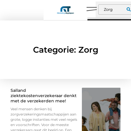
Categorie: Zorg
Salland
ziektekostenverzekeraar denkt
met de verzekerden mee!
Veel mensen denken bij
zorgverzekeringsmaatschappijen aan
grote, logge instanties met veel regels
en voorschriften. Voor de meeste
verzekeraars gaat dit beeld op. Een