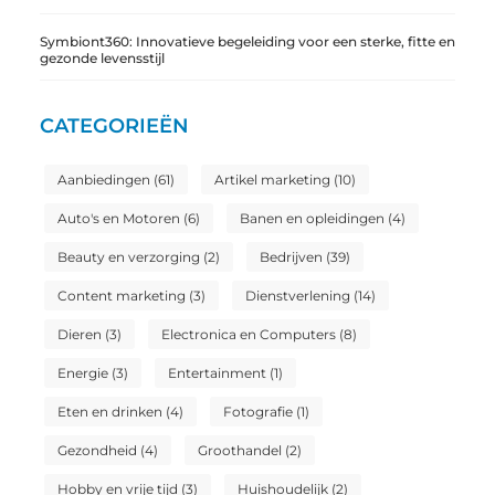
Symbiont360: Innovatieve begeleiding voor een sterke, fitte en
gezonde levensstijl
CATEGORIEËN
Aanbiedingen
(61)
Artikel marketing
(10)
Auto's en Motoren
(6)
Banen en opleidingen
(4)
Beauty en verzorging
(2)
Bedrijven
(39)
Content marketing
(3)
Dienstverlening
(14)
Dieren
(3)
Electronica en Computers
(8)
Energie
(3)
Entertainment
(1)
Eten en drinken
(4)
Fotografie
(1)
Gezondheid
(4)
Groothandel
(2)
Hobby en vrije tijd
(3)
Huishoudelijk
(2)