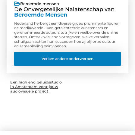
Beroemde mensen
De Onvergetelijke Nalatenschap van
Beroemde Mensen
Nederland herbergt een diverse groep prominente figuren
de mediawereld – van getalenteerde kunstenaars en
gerenommeerde acteurs totrijke en veelbelovende online
sterren. Ontdek wie land vormgeven, welke verhalen
schuilgaan achter hun succes en hoe zij blij onze cultuur
en samenleving beïnvloeden.
Verken andere onderwerpen
Een high end geluidsstudio
in Amsterdam voor jouw
audiovisuele project