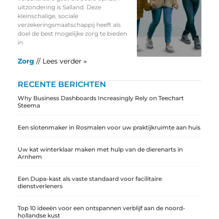
uitzondering is Salland. Deze
kleinschalige, sociale
verzekeringsmaatschappij heeft als
doel de best mogelijke zorg te bieden
in
Zorg
// Lees verder »
RECENTE BERICHTEN
Why Business Dashboards Increasingly Rely on Teechart
Steema
Een slotenmaker in Rosmalen voor uw praktijkruimte aan huis
Uw kat winterklaar maken met hulp van de dierenarts in
Arnhem
Een Dupa-kast als vaste standaard voor facilitaire
dienstverleners
Top 10 ideeën voor een ontspannen verblijf aan de noord-
hollandse kust