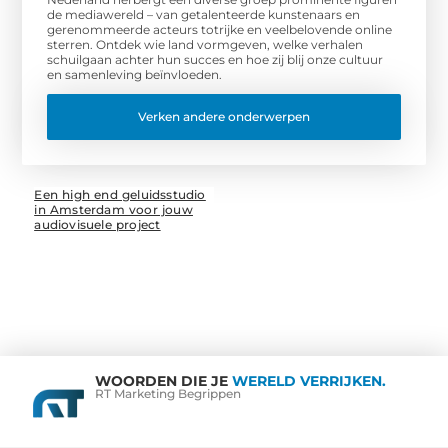
de mediawereld – van getalenteerde kunstenaars en
gerenommeerde acteurs totrijke en veelbelovende online
sterren. Ontdek wie land vormgeven, welke verhalen
schuilgaan achter hun succes en hoe zij blij onze cultuur
en samenleving beïnvloeden.
Verken andere onderwerpen
Een high end geluidsstudio
in Amsterdam voor jouw
audiovisuele project
WOORDEN DIE JE
WERELD VERRIJKEN.
RT Marketing Begrippen