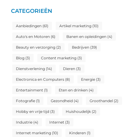
CATEGORIEËN
Aanbiedingen
(61)
Artikel marketing
(10)
Auto's en Motoren
(6)
Banen en opleidingen
(4)
Beauty en verzorging
(2)
Bedrijven
(39)
Blog
(3)
Content marketing
(3)
Dienstverlening
(14)
Dieren
(3)
Electronica en Computers
(8)
Energie
(3)
Entertainment
(1)
Eten en drinken
(4)
Fotografie
(1)
Gezondheid
(4)
Groothandel
(2)
Hobby en vrije tijd
(3)
Huishoudelijk
(2)
Industrie
(4)
Internet
(3)
Internet marketing
(10)
Kinderen
(1)