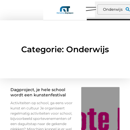
Categorie: Onderwijs
Dagproject, je hele school
wordt een kunstenfestival
Activiteiten op school, ga eens voor
kunst en cultuur Je organiseert
regelmatig activiteiten voor school,
bijvoorbeeld sportevenementen of
een daguitstap naar de gekende
plekken? Misschien koppel je er wel