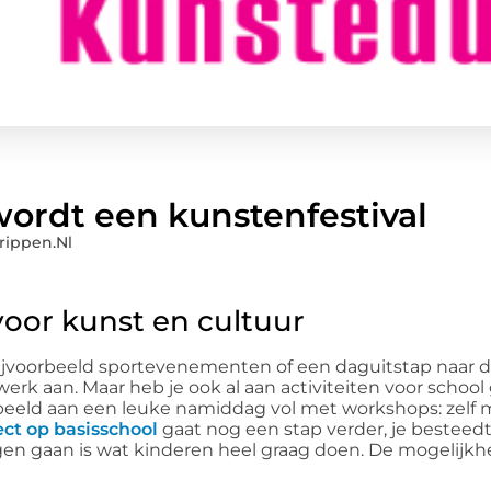
wordt een kunstenfestival
rippen.nl
voor kunst en cultuur
bijvoorbeeld sportevenementen of een daguitstap naar
erk aan. Maar heb je ook al aan activiteiten voor school
eeld aan een leuke namiddag vol met workshops: zelf 
ct op basisschool
gaat nog een stap verder, je besteed
ogen gaan is wat kinderen heel graag doen. De mogelijk