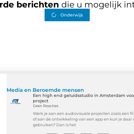
rde berichten
die u mogelijk in
Onderwijs
Media en Beroemde mensen
Een high end geluidsstudio in Amsterdam voo
project
Geen Reacties
Werk je aan een audiovisuele projecten zoals een f
of aan de ontwikkeling van een app en kun je daar 
gebruiken? Dan is het