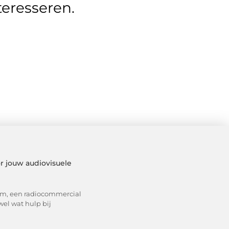
teresseren.
r jouw audiovisuele
ilm, een radiocommercial
wel wat hulp bij