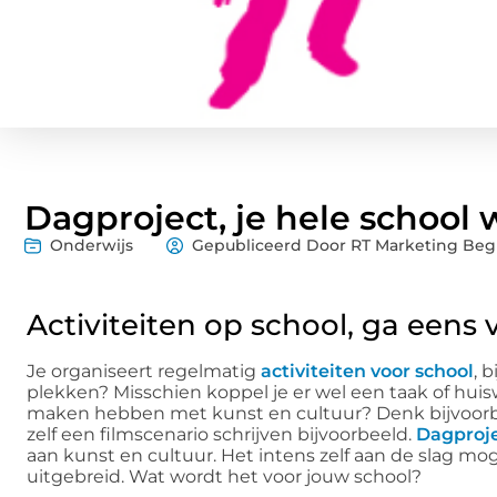
Dagproject, je hele school 
Onderwijs
Gepubliceerd Door RT Marketing Beg
Activiteiten op school, ga eens 
Je organiseert regelmatig
activiteiten voor school
, 
plekken? Misschien koppel je er wel een taak of huisw
maken hebben met kunst en cultuur? Denk bijvoorb
zelf een filmscenario schrijven bijvoorbeeld.
Dagproje
aan kunst en cultuur. Het intens zelf aan de slag m
uitgebreid. Wat wordt het voor jouw school?