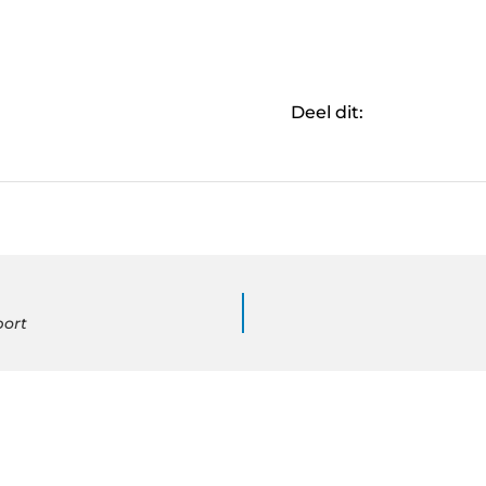
Deel dit:
port