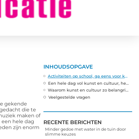
INHOUDSOPGAVE
Activiteiten op school, ga eens voor kunst en cultuur
Een hele dag vol kunst en cultuur, heerlijk!
Waarom kunst en cultuur zo belangrijk is voor kinderen
Veelgestelde vragen
 de gekende
 gedacht die te
muziek maken of
t een hele dag
RECENTE BERICHTEN
heden zijn enorm
Minder gedoe met water in de tuin door
slimme keuzes