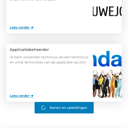
Lees verder ➜
Applicatiebeheerder
Je bent zowel een technicus als een technicus
en wil je de functies van de applicatie op zich
Lees verder ➜
Banen en opleidingen