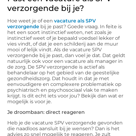
verzorgende bij je?
Hoe weet je of een
vacature als SPV
verzorgende
bij je past? Goede vraag. In feite is
het een soort instinctief weten, net zoals je
instinctief weet of je bepaald voedsel lekker of
vies vindt, of dat je een schilderij aan de muur
mooi of lelijk vindt. Als de vacature SPV
verzorgende bij je past, dan voel je dat. Dat geldt
natuurlijk ook voor een vacature als manager in
de zorg. De SPV verzorgende is actief als
behandelaar op het gebied van de geestelijke
gezondheidszorg. Dat houdt in dat je met
eenvoudigere en complexere problematiek op
psychiatrisch en psychosociaal vlak te maken
krijgt. Is dit echt iets voor jou? Bekijk dan wat er
mogelijk is voor je.
Je droombaan: direct reageren
Heb je de vacature SPV verzorgende gevonden
die naadloos aansluit bij je wensen? Dan is het
advies zo snel mogelijk te reageren. Je zult