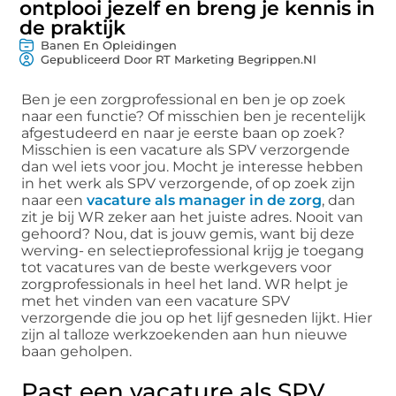
ontplooi jezelf en breng je kennis in
de praktijk
Banen En Opleidingen
Gepubliceerd Door RT Marketing Begrippen.nl
Ben je een zorgprofessional en ben je op zoek
naar een functie? Of misschien ben je recentelijk
afgestudeerd en naar je eerste baan op zoek?
Misschien is een vacature als SPV verzorgende
dan wel iets voor jou. Mocht je interesse hebben
in het werk als SPV verzorgende, of op zoek zijn
naar een
vacature als manager in de zorg
, dan
zit je bij WR zeker aan het juiste adres. Nooit van
gehoord? Nou, dat is jouw gemis, want bij deze
werving- en selectieprofessional krijg je toegang
tot vacatures van de beste werkgevers voor
zorgprofessionals in heel het land. WR helpt je
met het vinden van een vacature SPV
verzorgende die jou op het lijf gesneden lijkt. Hier
zijn al talloze werkzoekenden aan hun nieuwe
baan geholpen.
Past een vacature als SPV