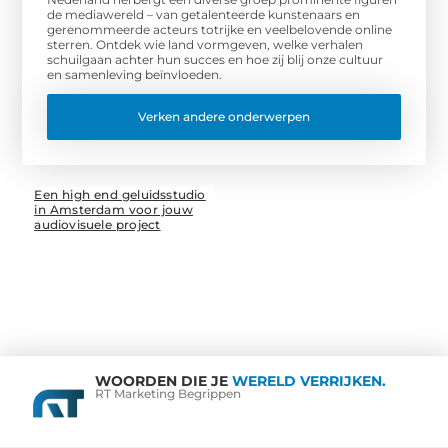
de mediawereld – van getalenteerde kunstenaars en
gerenommeerde acteurs totrijke en veelbelovende online
sterren. Ontdek wie land vormgeven, welke verhalen
schuilgaan achter hun succes en hoe zij blij onze cultuur
en samenleving beïnvloeden.
Verken andere onderwerpen
Een high end geluidsstudio
in Amsterdam voor jouw
audiovisuele project
WOORDEN DIE JE
WERELD VERRIJKEN.
RT Marketing Begrippen