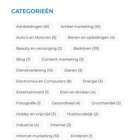
CATEGORIEËN
Aanbiedingen
(61)
Artikel marketing
(10)
Auto's en Motoren
(6)
Banen en opleidingen
(4)
Beauty en verzorging
(2)
Bedrijven
(39)
Blog
(3)
Content marketing
(3)
Dienstverlening
(14)
Dieren
(3)
Electronica en Computers
(8)
Energie
(3)
Entertainment
(1)
Eten en drinken
(4)
Fotografie
(1)
Gezondheid
(4)
Groothandel
(2)
Hobby en vrije tijd
(3)
Huishoudelijk
(2)
Industrie
(4)
Internet
(3)
Internet marketing
(10)
Kinderen
(1)