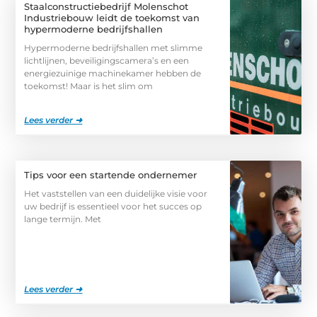
Staalconstructiebedrijf Molenschot
Industriebouw leidt de toekomst van
hypermoderne bedrijfshallen
Hypermoderne bedrijfshallen met slimme
lichtlijnen, beveiligingscamera’s en een
energiezuinige machinekamer hebben de
toekomst! Maar is het slim om
Lees verder ➜
Tips voor een startende ondernemer
Het vaststellen van een duidelijke visie voor
uw bedrijf is essentieel voor het succes op
lange termijn. Met
Lees verder ➜