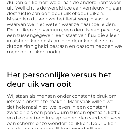
duiken en komen we er aan de andere kant weer
uit. Wellicht is de wereld toe aan vernieuwing aan
destructie aan een deurluik of deurluiken.
Misschien duiken we het liefst weg in vacua
waarvan we niet weten waar ze naar toe leiden.
Deurluiken zijn vacuum, een deur is een paradox,
een tussengegeven, een staat van flux die alleen
in afstand kan bestaan. Een deur kan alleen in
dubbelzinnigheid bestaan en daarom hebben we
meer deurluiken nodig.
Het persoonlijke versus het
deurluik van ooit
Wij staan als mensen onder constante druk om
iets van onszelf te maken. Maar vaak willen we
dat helemaal niet, we leven in een constant
zwaaien als een pendulum tussen opstaan, koffie
en die gele trein in stappen en dan verdoofd voor
een scherm onze wonden te likken. Deurluiken
zijn dat ook, wonden likken, wonderlijkers,