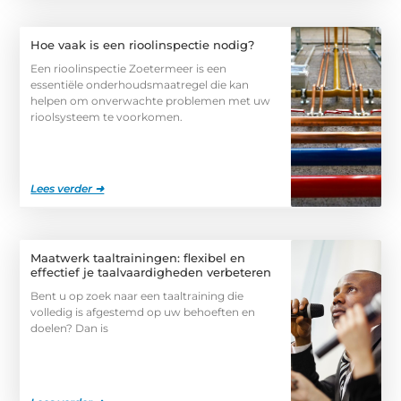
Hoe vaak is een rioolinspectie nodig?
Een rioolinspectie Zoetermeer is een
essentiële onderhoudsmaatregel die kan
helpen om onverwachte problemen met uw
rioolsysteem te voorkomen.
Lees verder ➜
Maatwerk taaltrainingen: flexibel en
effectief je taalvaardigheden verbeteren
Bent u op zoek naar een taaltraining die
volledig is afgestemd op uw behoeften en
doelen? Dan is