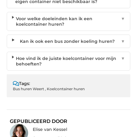
eigen container niet beschikbaar is?
Voor welke doeleinden kan ik een
▼
koelcontainer huren?
Kan ik ook een bus zonder koeling huren?
▼
Hoe vind ik de juiste koelcontainer voor mijn
▼
behoeften?
Tags:
Bus huren Weert
,
Koelcontainer huren
GEPUBLICEERD DOOR
Elise van Kessel