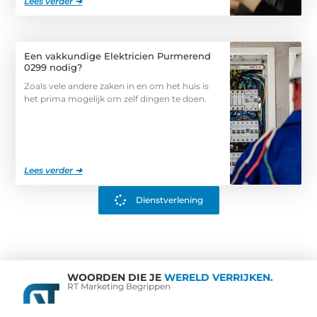
Lees verder ➜
Een vakkundige Elektricien Purmerend
0299 nodig?
Zoals vele andere zaken in en om het huis is
het prima mogelijk om zelf dingen te doen.
Lees verder ➜
Dienstverlening
WOORDEN DIE JE
WERELD VERRIJKEN.
RT Marketing Begrippen