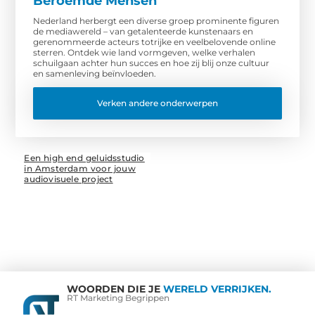
Beroemde Mensen
Nederland herbergt een diverse groep prominente figuren
de mediawereld – van getalenteerde kunstenaars en
gerenommeerde acteurs totrijke en veelbelovende online
sterren. Ontdek wie land vormgeven, welke verhalen
schuilgaan achter hun succes en hoe zij blij onze cultuur
en samenleving beïnvloeden.
Verken andere onderwerpen
Een high end geluidsstudio
in Amsterdam voor jouw
audiovisuele project
WOORDEN DIE JE
WERELD VERRIJKEN.
RT Marketing Begrippen