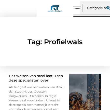
Tag: Profielwals
Het walsen van staal laat u aan
deze specialisten over
Als het gaat om het walsen van staal,
dan staat M. den Oudsten
Buigwerken uit Rhenen, in regio
Veenendaal, voor u klaar. U kunt bij
deze specialisten namelijk terecht
voor standaardwalswerk met een