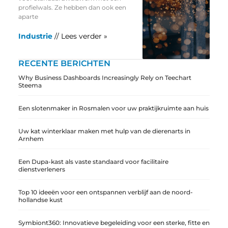
profielwals. Ze hebben dan ook een
aparte
Industrie
// Lees verder »
RECENTE BERICHTEN
Why Business Dashboards Increasingly Rely on Teechart
Steema
Een slotenmaker in Rosmalen voor uw praktijkruimte aan huis
Uw kat winterklaar maken met hulp van de dierenarts in
Arnhem
Een Dupa-kast als vaste standaard voor facilitaire
dienstverleners
Top 10 ideeën voor een ontspannen verblijf aan de noord-
hollandse kust
Symbiont360: Innovatieve begeleiding voor een sterke, fitte en