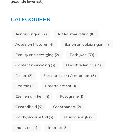
gezonde levensstijl
CATEGORIEËN
Aanbiedingen
(61)
Artikel marketing
(10)
Auto's en Motoren
(6)
Banen en opleidingen
(4)
Beauty en verzorging
(2)
Bedrijven
(39)
Content marketing
(3)
Dienstverlening
(14)
Dieren
(3)
Electronica en Computers
(8)
Energie
(3)
Entertainment
(1)
Eten en drinken
(4)
Fotografie
(1)
Gezondheid
(4)
Groothandel
(2)
Hobby en vrije tijd
(3)
Huishoudelijk
(2)
Industrie
(4)
Internet
(3)