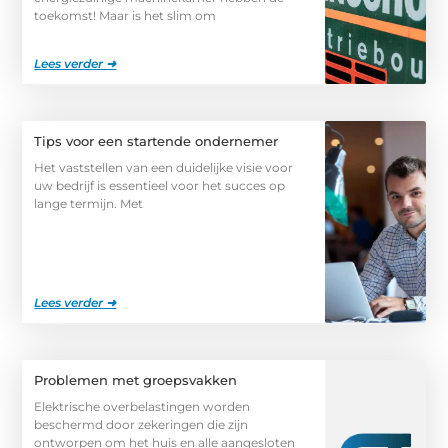
toekomst! Maar is het slim om
Lees verder ➜
Tips voor een startende ondernemer
Het vaststellen van een duidelijke visie voor
uw bedrijf is essentieel voor het succes op
lange termijn. Met
Lees verder ➜
Problemen met groepsvakken
Elektrische overbelastingen worden
beschermd door zekeringen die zijn
ontworpen om het huis en alle aangesloten