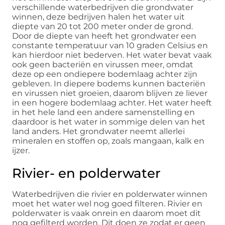
verschillende waterbedrijven die grondwater
winnen, deze bedrijven halen het water uit
diepte van 20 tot 200 meter onder de grond.
Door de diepte van heeft het grondwater een
constante temperatuur van 10 graden Celsius en
kan hierdoor niet bederven. Het water bevat vaak
ook geen bacteriën en virussen meer, omdat
deze op een ondiepere bodemlaag achter zijn
gebleven. In diepere bodems kunnen bacteriën
en virussen niet groeien, daarom blijven ze liever
in een hogere bodemlaag achter. Het water heeft
in het hele land een andere samenstelling en
daardoor is het water in sommige delen van het
land anders. Het grondwater neemt allerlei
mineralen en stoffen op, zoals mangaan, kalk en
ijzer.
Rivier- en polderwater
Waterbedrijven die rivier en polderwater winnen
moet het water wel nog goed filteren. Rivier en
polderwater is vaak onrein en daarom moet dit
nog gefilterd worden. Dit doen ze zodat er geen