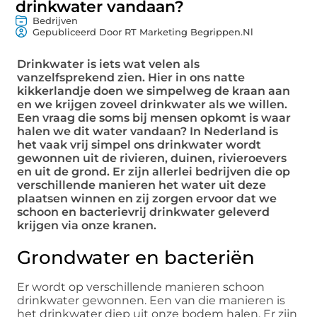
drinkwater vandaan?
Bedrijven
Gepubliceerd Door RT Marketing Begrippen.nl
Drinkwater is iets wat velen als
vanzelfsprekend zien. Hier in ons natte
kikkerlandje doen we simpelweg de kraan aan
en we krijgen zoveel drinkwater als we willen.
Een vraag die soms bij mensen opkomt is waar
halen we dit water vandaan? In Nederland is
het vaak vrij simpel ons drinkwater wordt
gewonnen uit de rivieren, duinen, rivieroevers
en uit de grond. Er zijn allerlei bedrijven die op
verschillende manieren het water uit deze
plaatsen winnen en zij zorgen ervoor dat we
schoon en bacterievrij drinkwater geleverd
krijgen via onze kranen.
Grondwater en bacteriën
Er wordt op verschillende manieren schoon
drinkwater gewonnen. Een van die manieren is
het drinkwater diep uit onze bodem halen. Er zijn