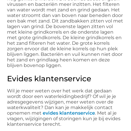
virussen en bacteriën meer inzitten. Het filteren
van water wordt met zand en grind gedaan. Het
water stroomt dan van boven naar beneden door
een bak met zand. Dit zandbakken zitten vol met
lagen van grind. De bovenste lagen zitten vol
met kleine grindkorrels en de onderste lagen
met grote grindkorrels. De kleine grindkorrels en
het zand filteren het water. De grote korrels
zorgen ervoor dat de kleine korrels op hun plek
blijven liggen. Bacteriën en vuil kunnen niet door
het zand en grindlaag heen komen en deze
blijven bovenop liggen.
Evides klantenservice
Wil je meer weten over het werk dat gedaan
wordt door een waterleidingbedrijf? Of wil je je
adresgegevens wijzigen, meer weten over de
waterkwaliteit? Dan kan je makkelijk contact
opnemen met
evides klantenservice
. Met al je
vragen, wijzigingen of storingen kun je bij evides
klantenservice terecht.