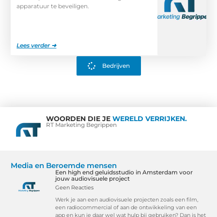
apparatuur te beveiligen.
Lees verder ➜
Bedrijven
WOORDEN DIE JE
WERELD VERRIJKEN.
RT Marketing Begrippen
Media en Beroemde mensen
Een high end geluidsstudio in Amsterdam voor
jouw audiovisuele project
Geen Reacties
Werk je aan een audiovisuele projecten zoals een film,
een radiocommercial of aan de ontwikkeling van een
app en kun je daar wel wat hulp bij gebruiken? Dan is het