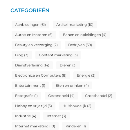
CATEGORIEËN
Aanbiedingen
(61)
Artikel marketing
(10)
Auto's en Motoren
(6)
Banen en opleidingen
(4)
Beauty en verzorging
(2)
Bedrijven
(39)
Blog
(3)
Content marketing
(3)
Dienstverlening
(14)
Dieren
(3)
Electronica en Computers
(8)
Energie
(3)
Entertainment
(1)
Eten en drinken
(4)
Fotografie
(1)
Gezondheid
(4)
Groothandel
(2)
Hobby en vrije tijd
(3)
Huishoudelijk
(2)
Industrie
(4)
Internet
(3)
Internet marketing
(10)
Kinderen
(1)