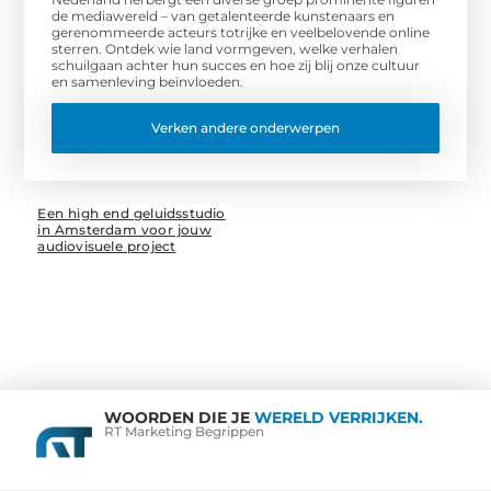
de mediawereld – van getalenteerde kunstenaars en
gerenommeerde acteurs totrijke en veelbelovende online
sterren. Ontdek wie land vormgeven, welke verhalen
schuilgaan achter hun succes en hoe zij blij onze cultuur
en samenleving beïnvloeden.
Verken andere onderwerpen
Een high end geluidsstudio
in Amsterdam voor jouw
audiovisuele project
WOORDEN DIE JE
WERELD VERRIJKEN.
RT Marketing Begrippen