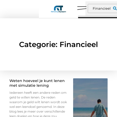
Categorie: Financieel
Weten hoeveel je kunt lenen
met simulatie lening
Iedereen heeft een andere reden om
geld te willen lenen. De reden
waarom je geld wilt lenen wordt ook
wel een leendoel genoemd. In deze
blog lees je meer over verschillende
leen doelen en hoe je deze zou