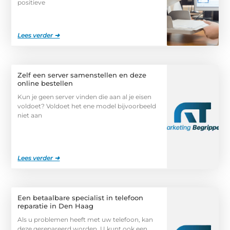
positieve
Lees verder ➜
Zelf een server samenstellen en deze
online bestellen
Kun je geen server vinden die aan al je eisen
voldoet? Voldoet het ene model bijvoorbeeld
niet aan
Lees verder ➜
Een betaalbare specialist in telefoon
reparatie in Den Haag
Als u problemen heeft met uw telefoon, kan
deze gerepareerd worden. U kunt ook een