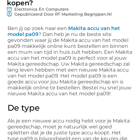
kopen?
Electronica En Computers
Gepubliceerd Door RT Marketing Begrippen.nl
Ben jij op zoek naar een
Makita accu van het
model pa09
? Dan heb je nu de beste site
gevonden waar jij de Makita accu van het model
pa09 makkelijk online kunt bestellen en binnen
een mum van tijd in huis zult hebben. Een Makita
accu van het model pa09 is perfect voor al jouw
Makita gereedschap. Uw Makita gereedschap zal
lang leven hebben met een nieuwe Makita accu
van het model pa09. Het model pa09 is een
goede accu voor jou Makita gereedschap en is
makkelijk online te bestellen. Bestel nu snel jouw
nieuwe Makita accu van het model pa09!
De type
Als je een nieuwe accu nodig hebt voor je Makita
gereedschap, moet je natuurlijk wel goed
opletten dat je de juiste type accu koopt. Het
type pa09 is bijvoorbeeld een van de keuzes die