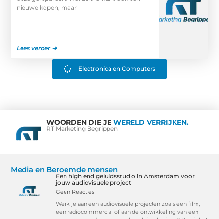
nieuwe kopen, maar
Lees verder ➜
Electronica en Computers
WOORDEN DIE JE
WERELD VERRIJKEN.
RT Marketing Begrippen
Media en Beroemde mensen
Een high end geluidsstudio in Amsterdam voor
jouw audiovisuele project
Geen Reacties
Werk je aan een audiovisuele projecten zoals een film,
een radiocommercial of aan de ontwikkeling van een