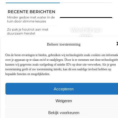
RECENTE BERICHTEN
Minder gedoe met water in de
tuin door slimme keuzes
Word lid van
Zo pak je houtrot aan met
duurzaam herstel
onze
blogcommunity!
Why Business Dashboards
Beheer toestemming
Increasingly Rely on Teechart
Steema
Heb je een verhaal te
vertellen? Deel jouw
Om de beste ervaringen te bieden, gebruiken wij technologieën zoals cookies om informati
Een slotenmaker in Rosmalen
kennis en ervaringen met
over je apparaat op te slaan en/of te raadplegen. Door in te stemmen met deze technologieë
voor uw praktijkruimte aan
een breed publiek op ons
kunnen wij gegevens zoals surfgedrag of unieke ID's op deze site verwerken. Als je geen
huis
blogplatform. Word lid en
toestemming geeft of uw toestemming intrekt, kan dit een nadelige invloed hebben op
begin meteen.
Uw kat winterklaar maken
bepaalde functies en mogelijkheden.
met hulp van de dierenarts in
Arnhem
MELD JE NU AAN
Accepteren
Een Dupa-kast als vaste
standaard voor facilitaire
dienstverleners
Weigeren
Bekijk voorkeuren