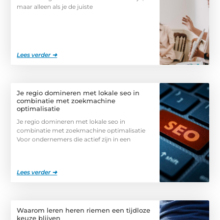
maar alleen als je de juiste
Lees verder ➜
Je regio domineren met lokale seo in
combinatie met zoekmachine
optimalisatie
Je regio domineren met lokale seo in
combinatie met zoekmachine optimalisatie
Voor ondernemers die actief zijn in een
Lees verder ➜
Waarom leren heren riemen een tijdloze
keuze blijven