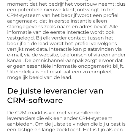
moment dat het bedrijf het voortouw neemt; dus
een potentiële nieuwe klant; ontvangt. In het
CRM-systeem van het bedrijf wordt een profiel
aangemaakt, dat in eerste instantie alleen
stamgegevens zoals naam en adres bevat. Alle
informatie van de eerste interactie wordt ook
vastgelegd. Bij elk verder contact tussen het
bedrijf en de lead wordt het profiel vervolgens
verrijkt met data. Interactie kan plaatsvinden via
e-mail, via de website, telefonisch of via een ander
kanaal. De omnichannel-aanpak zorgt ervoor dat
er geen essentiële informatie onopgemerkt blijft.
Uiteindelijk is het resultaat een zo compleet
mogelijk beeld van de lead.
De juiste leverancier van
CRM-software
De CRM-markt is vol met verschillende
leveranciers die elk een ander CRM-systeem
aanbieden. Om de juiste te vinden die bij u past is
een lastige en lange zoektocht. Het is fijn als een