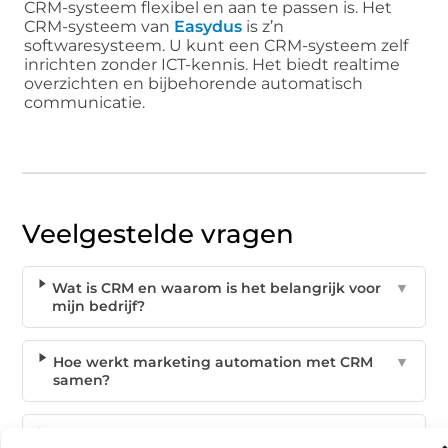
CRM-systeem flexibel en aan te passen is. Het
CRM-systeem van
Easydus
is z’n
softwaresysteem. U kunt een CRM-systeem zelf
inrichten zonder ICT-kennis. Het biedt realtime
overzichten en bijbehorende automatisch
communicatie.
Veelgestelde vragen
Wat is CRM en waarom is het belangrijk voor
▼
mijn bedrijf?
Hoe werkt marketing automation met CRM
▼
samen?
Kan ik een CRM-systeem zelf instellen zonder
▼