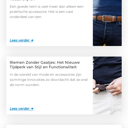
Een goede riem is veel meer dan alleen een
praktische accessoire. Het is een vast
onderdeel van een
Lees verder ➜
Riemen Zonder Gaatjes: Het Nieuwe
Tijdperk van Stijl en Functionaliteit
In de wereld van mode en accessoires zijn
sommige innovaties zo doordacht dat ze snel
de norm worden.
Lees verder ➜