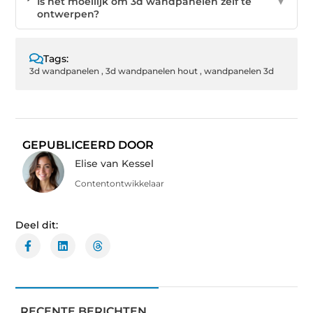
Is het moeilijk om 3d wandpanelen zelf te
▼
ontwerpen?
Tags:
3d wandpanelen
,
3d wandpanelen hout
,
wandpanelen 3d
GEPUBLICEERD DOOR
Elise van Kessel
Contentontwikkelaar
Deel dit:
RECENTE BERICHTEN