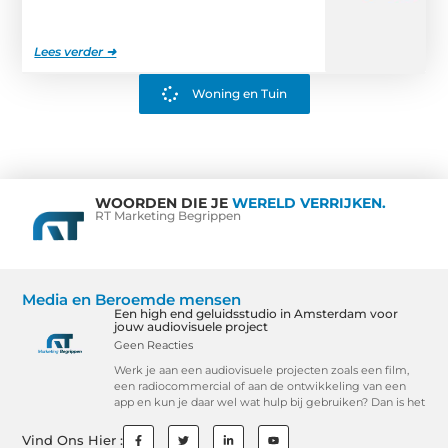
Lees verder ➜
Woning en Tuin
WOORDEN DIE JE
WERELD VERRIJKEN.
RT Marketing Begrippen
Media en Beroemde mensen
Een high end geluidsstudio in Amsterdam voor
jouw audiovisuele project
Geen Reacties
Werk je aan een audiovisuele projecten zoals een film,
een radiocommercial of aan de ontwikkeling van een
app en kun je daar wel wat hulp bij gebruiken? Dan is het
Vind Ons Hier :