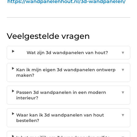
https://wandpanelenhout.nl/3d-wandpanelen/
Veelgestelde vragen
Wat zijn 3d wandpanelen van hout?
▼
Kan ik mijn eigen 3d wandpanelen ontwerp
▼
maken?
Passen 3d wandpanelen in een modern
▼
interieur?
Waar kan ik 3d wandpanelen van hout
▼
bestellen?