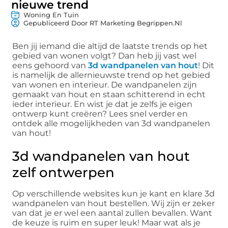
nieuwe trend
Woning En Tuin
Gepubliceerd Door RT Marketing Begrippen.nl
Ben jij iemand die altijd de laatste trends op het
gebied van wonen volgt? Dan heb jij vast wel
eens gehoord van
3d wandpanelen van hout
! Dit
is namelijk de allernieuwste trend op het gebied
van wonen en interieur. De wandpanelen zijn
gemaakt van hout en staan schitterend in echt
ieder interieur. En wist je dat je zelfs je eigen
ontwerp kunt creëren? Lees snel verder en
ontdek alle mogelijkheden van 3d wandpanelen
van hout!
3d wandpanelen van hout
zelf ontwerpen
Op verschillende websites kun je kant en klare 3d
wandpanelen van hout bestellen. Wij zijn er zeker
van dat je er wel een aantal zullen bevallen. Want
de keuze is ruim en super leuk! Maar wat als je