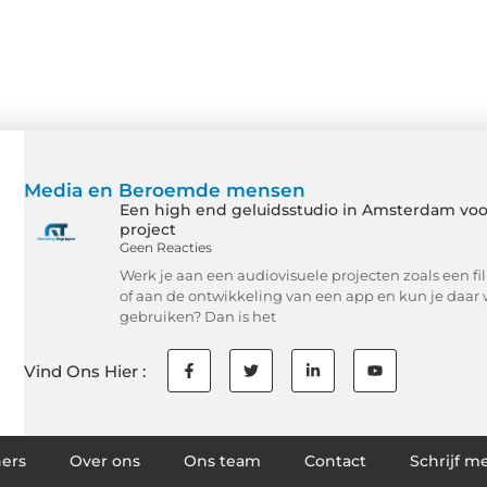
Media en Beroemde mensen
Een high end geluidsstudio in Amsterdam voo
project
Geen Reacties
Werk je aan een audiovisuele projecten zoals een f
of aan de ontwikkeling van een app en kun je daar 
gebruiken? Dan is het
Vind Ons Hier :
ners
Over ons
Ons team
Contact
Schrijf m