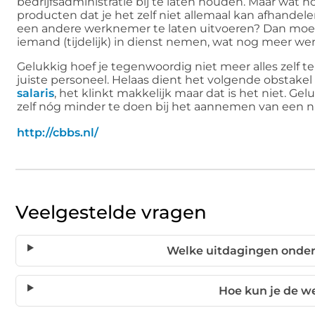
bedrijfsadministratie bij te laten houden. Maar wat n
producten dat je het zelf niet allemaal kan afhandel
een andere werknemer te laten uitvoeren? Dan moet j
iemand (tijdelijk) in dienst nemen, wat nog meer w
Gelukkig hoef je tegenwoordig niet meer alles zelf te
juiste personeel. Helaas dient het volgende obstakel 
salaris
, het klinkt makkelijk maar dat is het niet. Ge
zelf nóg minder te doen bij het aannemen van een nie
http://cbbs.nl/
Veelgestelde vragen
Welke uitdagingen onderv
Hoe kun je de w