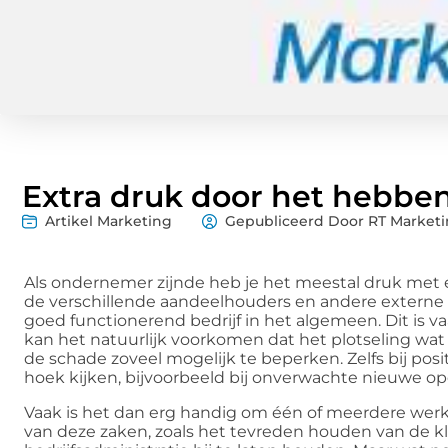
Extra druk door het hebben
Artikel Marketing
Gepubliceerd Door RT Marketi
Als ondernemer zijnde heb je het meestal druk met
de verschillende aandeelhouders en andere externe p
goed functionerend bedrijf in het algemeen. Dit is
kan het natuurlijk voorkomen dat het plotseling wat 
de schade zoveel mogelijk te beperken. Zelfs bij p
hoek kijken, bijvoorbeeld bij onverwachte nieuwe o
Vaak is het dan erg handig om één of meerdere wer
van deze zaken, zoals het tevreden houden van de k