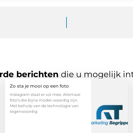
rde berichten
die u mogelijk in
Zo sta je mooi op een foto
Instagram staat er vol mee. Allemaal
foto’s die bijna model-waardig zijn.
Met behulp van de technologie van
tegenwoordig