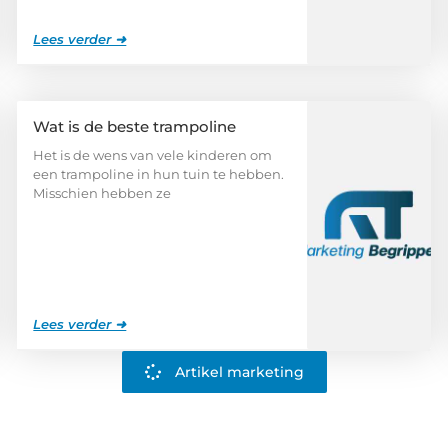
Lees verder ➜
Wat is de beste trampoline
Het is de wens van vele kinderen om
een trampoline in hun tuin te hebben.
Misschien hebben ze
Lees verder ➜
Artikel marketing