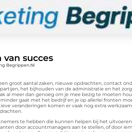
 van succes
ng Begrippen.nl
 een groot aantal zaken, nieuwe opdrachten, contact 
artijen, het bijhouden van de administratie en het zor
 vaak al meer dan genoeg om je mee bezig te moeten ho
minder gaat met het bedrijf en je op allerlei fronten m
ositieve veranderingen komen er vaak nog extra werkza
pdrachten.
knemers te hebben die kunnen helpen bij het uitvoeren
lanten door accountmanagers aan te stellen, of door ie