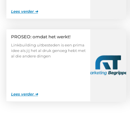
Lees verder ➜
PROSEO: omdat het werkt!
Linkbuilding uitbesteden is een prima
idee als jij het al druk genoeg hebt met
al die andere dingen
Lees verder ➜