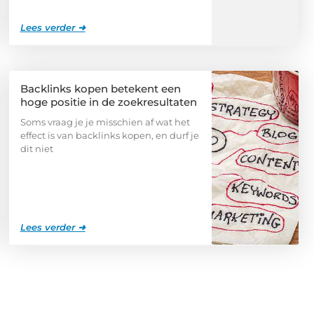
Lees verder ➜
Backlinks kopen betekent een
hoge positie in de zoekresultaten
Soms vraag je je misschien af wat het
effect is van backlinks kopen, en durf je
dit niet
Lees verder ➜