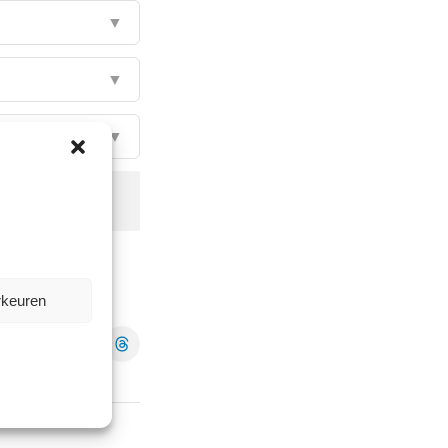
▼
▼
▼
rkeuren