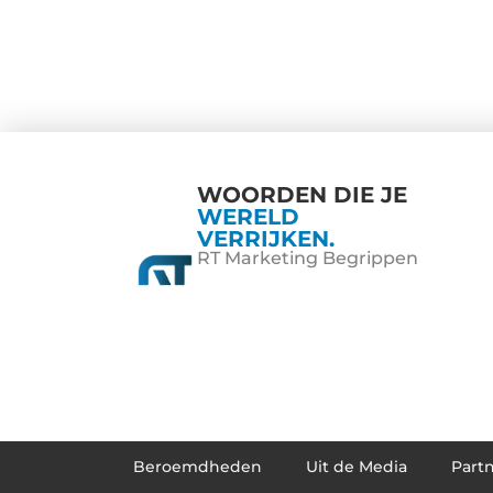
WOORDEN DIE JE
WERELD
VERRIJKEN.
RT Marketing Begrippen
Beroemdheden
Uit de Media
Part