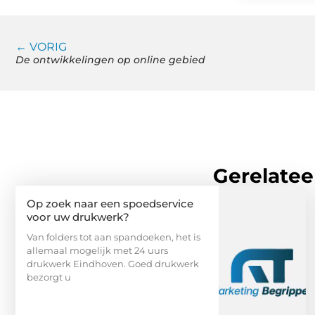
← VORIG
De ontwikkelingen op online gebied
Gerelatee
Op zoek naar een spoedservice
voor uw drukwerk?
Van folders tot aan spandoeken, het is
allemaal mogelijk met 24 uurs
drukwerk Eindhoven. Goed drukwerk
bezorgt u