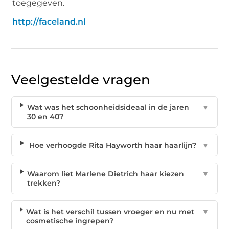
toegegeven.
http://faceland.nl
Veelgestelde vragen
Wat was het schoonheidsideaal in de jaren
▼
30 en 40?
Hoe verhoogde Rita Hayworth haar haarlijn?
▼
Waarom liet Marlene Dietrich haar kiezen
▼
trekken?
Wat is het verschil tussen vroeger en nu met
▼
cosmetische ingrepen?