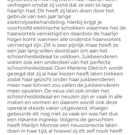
verhogen omdat zij vond dat ze een te lage
haarlijn had. Dit heeft zij laten doen door het
gebruik van een jaar lange
elektrolysebehandeling. Hierbij krijgt je
voorhoofd elektrische schokken waarmee het de
haarwortels vernietigd en daardoor de haarlijn
hoger komt wanneer alle onderste haarwortels
vernietigd zijn. Dit is zeer pijnlijk maar heeft ze
een jaar lang willen doorstaan om aan het
schoonheidsideaal te voldoen. Jukbeenderen
waren ook een onderdeel van het perfecte
schoonheidsideaal. Over Marlene Dietrich wordt
gezegd dat zij al haar kiezen heeft laten trekken
zodat haar gezicht onder haar jukbeenderen
meer naar binnen zou vallen de jukbeenderen
meer opvielen. De neus viel ook onder het
schoonheidsideaal en neuzen zijn er vaak in alle
maten en vormen en daarom wordt ook deze
operatie steeds vaker uitgevoerd. Vroeger
gebeurde dit nog niet zo vaak en was het dus
een riskante ingreep. Volgens de geruchten
heeft Marilyn Monroe een neuscorrectie laten
doen in haar tijd, al hoewel zij dit zelf nooit heeft