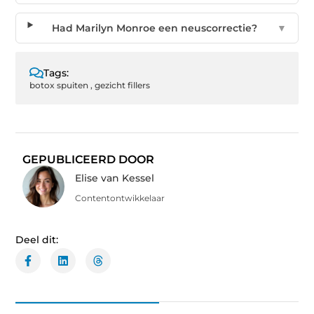
Had Marilyn Monroe een neuscorrectie?
▼
Tags:
botox spuiten
,
gezicht fillers
GEPUBLICEERD DOOR
Elise van Kessel
Contentontwikkelaar
Deel dit: