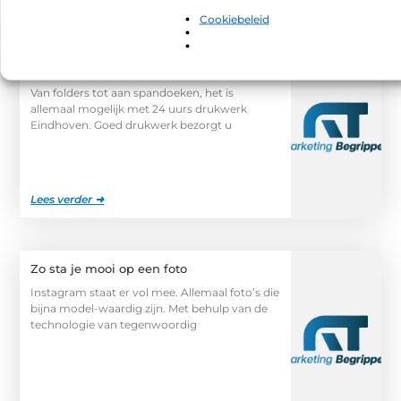
Gerelateerde berichten
die u mogelijk
Cookiebeleid
interesseren.
Op zoek naar een spoedservice voor uw
drukwerk?
Van folders tot aan spandoeken, het is
allemaal mogelijk met 24 uurs drukwerk
Eindhoven. Goed drukwerk bezorgt u
Lees verder ➜
Zo sta je mooi op een foto
Instagram staat er vol mee. Allemaal foto’s die
bijna model-waardig zijn. Met behulp van de
technologie van tegenwoordig